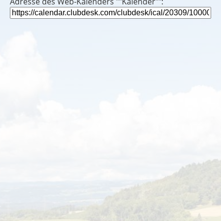
Adresse des Web-Kalenders ""Kalender"":