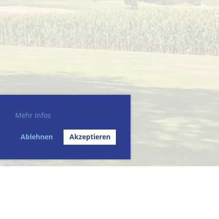
Mehr Infos
Ablehnen
Akzeptieren
© Modellfluggruppe Untersiggenthal-Turgi