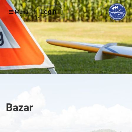
Login
Menü
Bazar