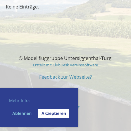
Keine Einträge.
© Modellfluggruppe Untersiggenthal-Turgi
Erstellt mit ClubDesk Vereinssoftware
Feedback zur Webseite?
Mehr Infos
Impressum
Datenschutz
Ablehnen
Akzeptieren