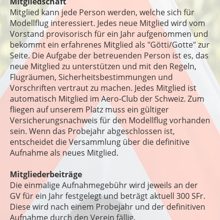
Mitgliedschaft
Mitglied kann jede Person werden, welche sich für
Modellflug interessiert. Jedes neue Mitglied wird vom
Vorstand provisorisch für ein Jahr aufgenommen und
bekommt ein erfahrenes Mitglied als "Götti/Gotte" zur
Seite. Die Aufgabe der betreuenden Person ist es, das
neue Mitglied zu unterstützen und mit den Regeln,
Flugräumen, Sicherheitsbestimmungen und
Vorschriften vertraut zu machen. Jedes Mitglied ist
automatisch Mitglied im Aero-Club der Schweiz. Zum
fliegen auf unserem Platz muss ein gültiger
Versicherungsnachweis für den Modellflug vorhanden
sein. Wenn das Probejahr abgeschlossen ist,
entscheidet die Versammlung über die definitive
Aufnahme als neues Mitglied.
Mitgliederbeiträge
Die einmalige Aufnahmegebühr wird jeweils an der
GV für ein Jahr festgelegt und beträgt aktuell 300 SFr.
Diese wird nach einem Probejahr und der definitiven
Aufnahme durch den Verein fällig.